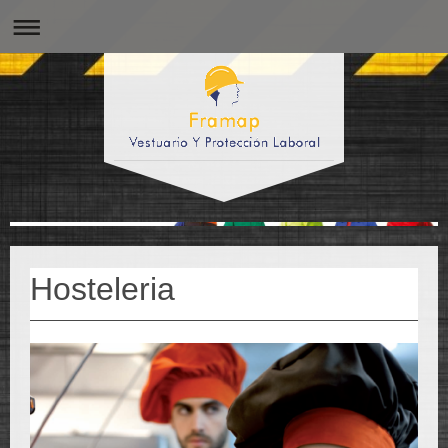
Hosteleria